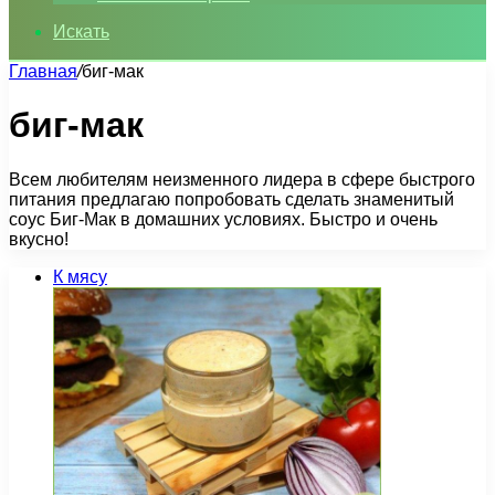
Искать
Главная
/
биг-мак
биг-мак
Всем любителям неизменного лидера в сфере быстрого
питания предлагаю попробовать сделать знаменитый
соус Биг-Мак в домашних условиях. Быстро и очень
вкусно!
К мясу