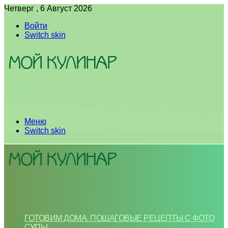
Четверг , 6 Август 2026
Войти
Switch skin
Меню
Switch skin
ГОТОВИМ ДОМА. ПОШАГОВЫЕ РЕЦЕПТЫ С ФОТО
СУПЫ