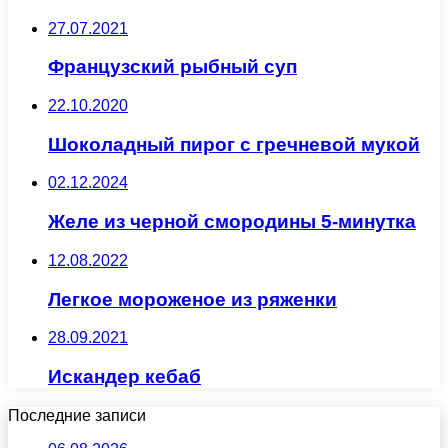
27.07.2021
Французский рыбный суп
22.10.2020
Шоколадный пирог с гречневой мукой
02.12.2024
Желе из черной смородины 5-минутка
12.08.2022
Легкое мороженое из ряженки
28.09.2021
Искандер кебаб
Последние записи