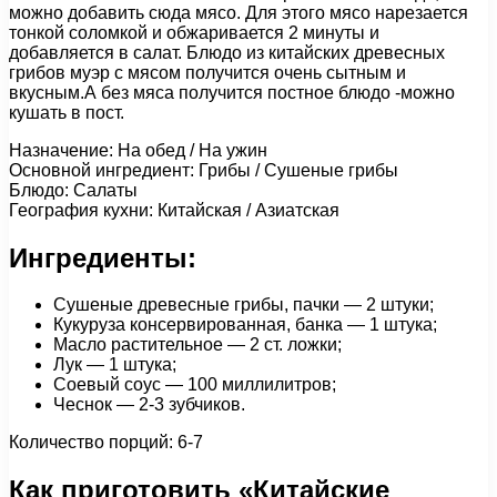
можно добавить сюда мясо. Для этого мясо нарезается
тонкой соломкой и обжаривается 2 минуты и
добавляется в салат. Блюдо из китайских древесных
грибов муэр с мясом получится очень сытным и
вкусным.А без мяса получится постное блюдо -можно
кушать в пост.
Назначение: На обед / На ужин
Основной ингредиент: Грибы / Сушеные грибы
Блюдо: Салаты
География кухни: Китайская / Азиатская
Ингредиенты:
Сушеные древесные грибы, пачки — 2 штуки;
Кукуруза консервированная, банка — 1 штука;
Масло растительное — 2 ст. ложки;
Лук — 1 штука;
Соевый соус — 100 миллилитров;
Чеснок — 2-3 зубчиков.
Количество порций: 6-7
Как приготовить «Китайские