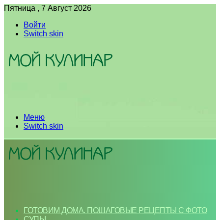
Пятница , 7 Август 2026
Войти
Switch skin
Меню
Switch skin
ГОТОВИМ ДОМА. ПОШАГОВЫЕ РЕЦЕПТЫ С ФОТО
СУПЫ