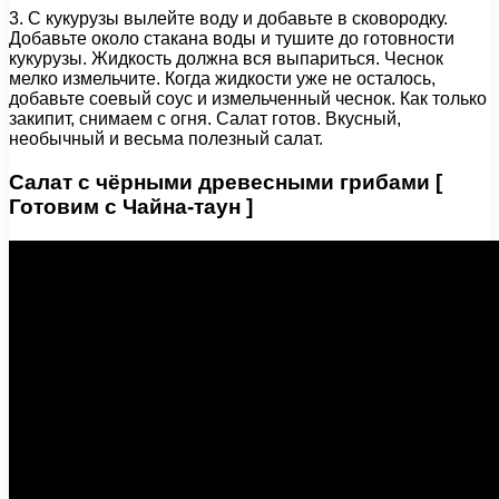
3. С кукурузы вылейте воду и добавьте в сковородку.
Добавьте около стакана воды и тушите до готовности
кукурузы. Жидкость должна вся выпариться. Чеснок
мелко измельчите. Когда жидкости уже не осталось,
добавьте соевый соус и измельченный чеснок. Как только
закипит, снимаем с огня. Салат готов. Вкусный,
необычный и весьма полезный салат.
Салат с чёрными древесными грибами [
Готовим с Чайна-таун ]