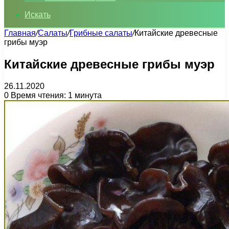
Искать
Главная
/
Салаты
/
Грибные салаты
/
Китайские древесные
грибы муэр
Китайские древесные грибы муэр
26.11.2020
0
Время чтения: 1 минута