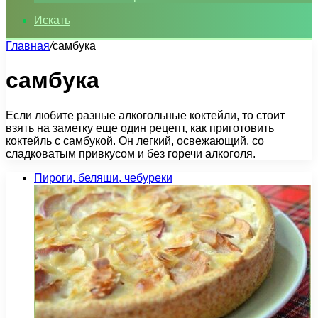
Искать
Главная
/
самбука
самбука
Если любите разные алкогольные коктейли, то стоит
взять на заметку еще один рецепт, как приготовить
коктейль с самбукой. Он легкий, освежающий, со
сладковатым привкусом и без горечи алкоголя.
Пироги, беляши, чебуреки