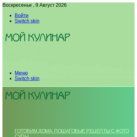
Воскресенье , 9 Август 2026
Войти
Switch skin
Меню
Switch skin
ГОТОВИМ ДОМА. ПОШАГОВЫЕ РЕЦЕПТЫ С ФОТО
СУПЫ