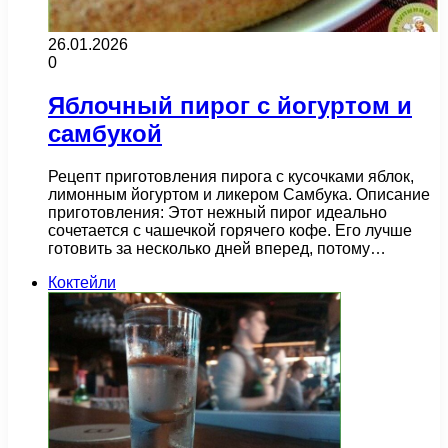
26.01.2026
0
Яблочный пирог с йогуртом и
самбукой
Рецепт приготовления пирога с кусочками яблок,
лимонным йогуртом и ликером Самбука. Описание
приготовления: Этот нежный пирог идеально
сочетается с чашечкой горячего кофе. Его лучше
готовить за несколько дней вперед, потому…
Коктейли