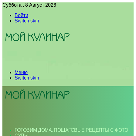
Суббота , 8 Август 2026
Войти
Switch skin
Меню
Switch skin
ГОТОВИМ ДОМА. ПОШАГОВЫЕ РЕЦЕПТЫ С ФОТО
СУПЫ