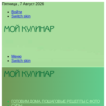
Пятница , 7 Август 2026
Войти
Switch skin
Меню
Switch skin
ГОТОВИМ ДОМА. ПОШАГОВЫЕ РЕЦЕПТЫ С ФОТО
СУПЫ