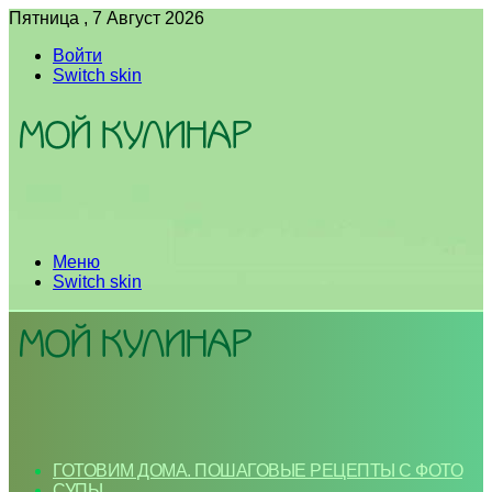
Пятница , 7 Август 2026
Войти
Switch skin
Меню
Switch skin
ГОТОВИМ ДОМА. ПОШАГОВЫЕ РЕЦЕПТЫ С ФОТО
СУПЫ