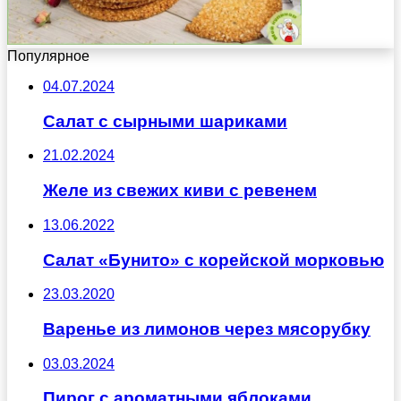
Популярное
04.07.2024
Салат с сырными шариками
21.02.2024
Желе из свежих киви с ревенем
13.06.2022
Салат «Бунито» с корейской морковью
23.03.2020
Варенье из лимонов через мясорубку
03.03.2024
Пирог с ароматными яблоками