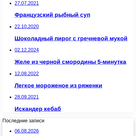
27.07.2021
Французский рыбный суп
22.10.2020
Шоколадный пирог с гречневой мукой
02.12.2024
Желе из черной смородины 5-минутка
12.08.2022
Легкое мороженое из ряженки
28.09.2021
Искандер кебаб
Последние записи
06.08.2026