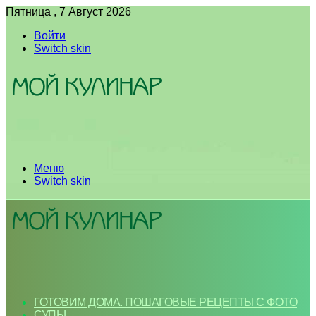
Пятница , 7 Август 2026
Войти
Switch skin
Меню
Switch skin
ГОТОВИМ ДОМА. ПОШАГОВЫЕ РЕЦЕПТЫ С ФОТО
СУПЫ