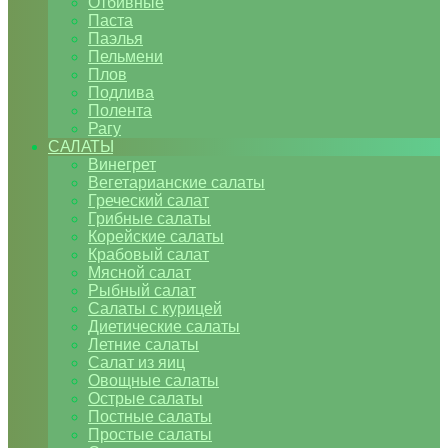
Отбивные
Паста
Паэлья
Пельмени
Плов
Подлива
Полента
Рагу
САЛАТЫ
Винегрет
Вегетарианские салаты
Греческий салат
Грибные салаты
Корейские салаты
Крабовый салат
Мясной салат
Рыбный салат
Салаты с курицей
Диетические салаты
Летние салаты
Салат из яиц
Овощные салаты
Острые салаты
Постные салаты
Простые салаты