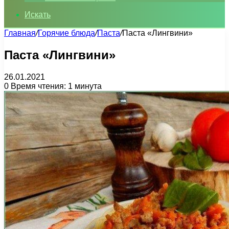
Искать
Главная
/
Горячие блюда
/
Паста
/
Паста «Лингвини»
Паста «Лингвини»
26.01.2021
0
Время чтения: 1 минута