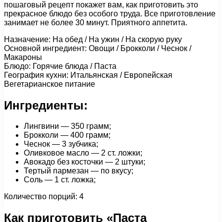
пошаговый рецепт покажет вам, как приготовить это
прекрасное блюдо без особого труда. Все приготовление
занимает не более 30 минут. Приятного аппетита.
Назначение: На обед / На ужин / На скорую руку
Основной ингредиент: Овощи / Брокколи / Чеснок /
Макароны
Блюдо: Горячие блюда / Паста
География кухни: Итальянская / Европейская
Вегетарианское питание
Ингредиенты:
Лингвини — 350 грамм;
Брокколи — 400 грамм;
Чеснок — 3 зубчика;
Оливковое масло — 2 ст. ложки;
Авокадо без косточки — 2 штуки;
Тертый пармезан — по вкусу;
Соль — 1 ст. ложка;
Количество порций: 4
Как приготовить «Паста