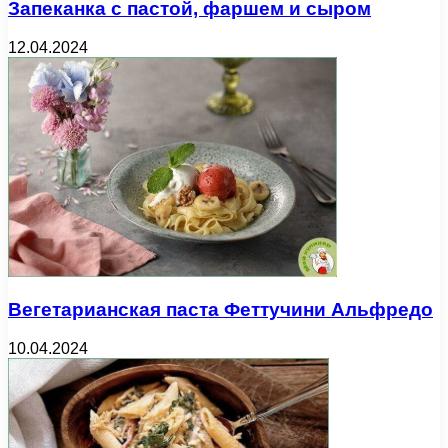
Запеканка с пастой, фаршем и сыром
12.04.2024
Вегетарианская паста Феттучини Альфредо
10.04.2024