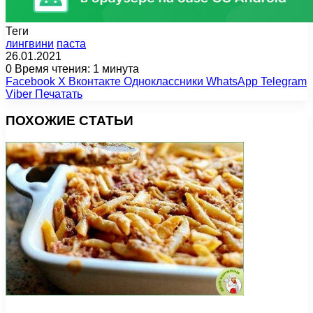
Теги
лингвини
паста
26.01.2021
0
Время чтения: 1 минута
Facebook
X
Вконтакте
Одноклассники
WhatsApp
Telegram
Viber
Печатать
ПОХОЖИЕ СТАТЬИ