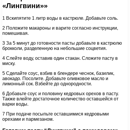
«Лингвини»»
1 Вскипятите 1 литр воды в кастрюле. Добавьте соль.
2 Положите макароны и варите согласно инструкции,
помешивая.
3 За 5 минут до готовности пасты добавьте в кастрюлю
брокколи, разделенную на небольшие соцветия.
4 Слейте воду, оставив один стакан. Сложите пасту в
миску.
5 Сделайте соус, взбив в блендере чеснок, базилик,
авокадо. Посолите. Добавьте оливковое масло и
лимонный сок. Взбейте до однородности.
6 Добавьте соус и половину кедровых орехов в пасту.
Также влейте достаточное количество оставшейся от
варки воды.
7 При подаче посыпьте оставшимися кедровыми
орехами и пармезаном.