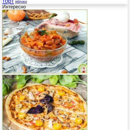
торт
яблоко
Интересно