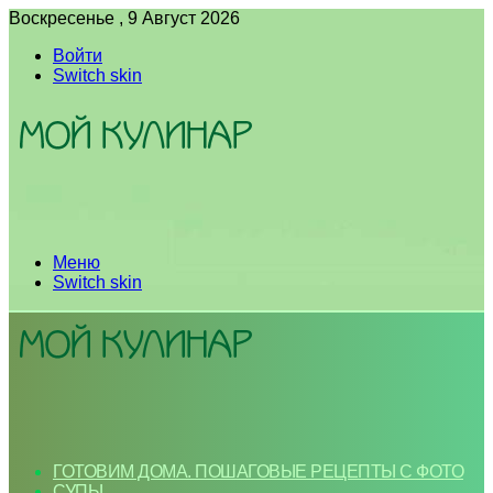
Воскресенье , 9 Август 2026
Войти
Switch skin
Меню
Switch skin
ГОТОВИМ ДОМА. ПОШАГОВЫЕ РЕЦЕПТЫ С ФОТО
СУПЫ