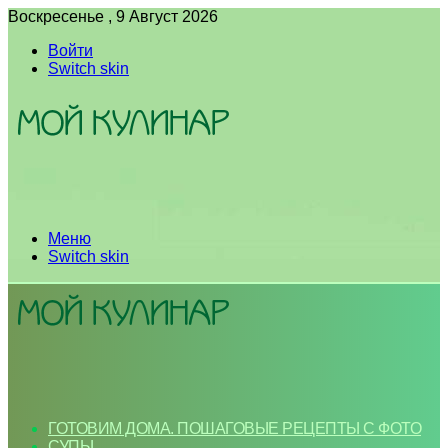
Воскресенье , 9 Август 2026
Войти
Switch skin
Меню
Switch skin
ГОТОВИМ ДОМА. ПОШАГОВЫЕ РЕЦЕПТЫ С ФОТО
СУПЫ