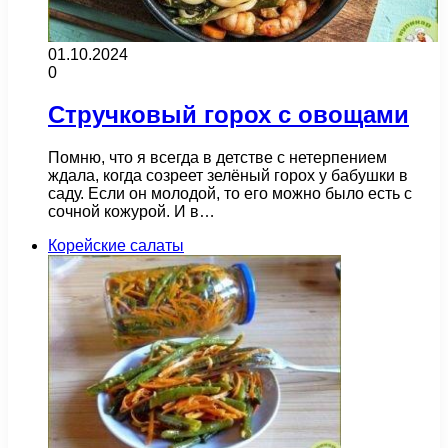
01.10.2024
0
Стручковый горох с овощами
Помню, что я всегда в детстве с нетерпением
ждала, когда созреет зелёный горох у бабушки в
саду. Если он молодой, то его можно было есть с
сочной кожурой. И в…
Корейские салаты