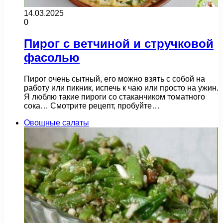
14.03.2025
0
Пирог с ветчиной и стручковой
фасолью
Пирог очень сытный, его можно взять с собой на
работу или пикник, испечь к чаю или просто на ужин.
Я люблю такие пироги со стаканчиком томатного
сока… Смотрите рецепт, пробуйте…
Овощные салаты