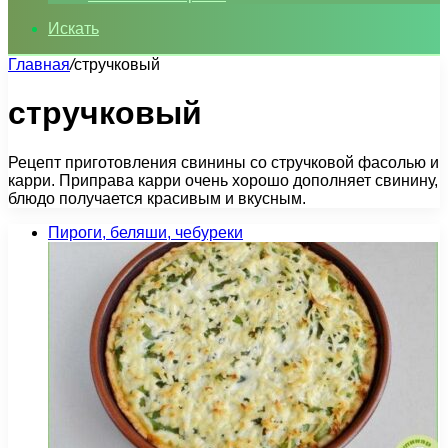
Искать
Главная
/
стручковый
стручковый
Рецепт приготовления свинины со стручковой фасолью и
карри. Приправа карри очень хорошо дополняет свинину,
блюдо получается красивым и вкусным.
Пироги, беляши, чебуреки