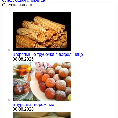
Следующая страница
Свежие записи
Вафельные трубочки в вафельнице
08.08.2026
Баурсаки творожные
08.08.2026