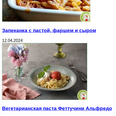
Запеканка с пастой, фаршем и сыром
12.04.2024
Вегетарианская паста Феттучини Альфредо