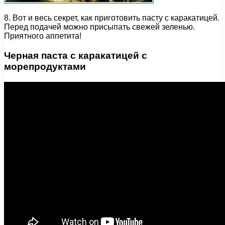
8. Вот и весь секрет, как приготовить пасту с каракатицей.
Перед подачей можно присыпать свежей зеленью.
Приятного аппетита!
Черная паста с каракатицей с
морепродуктами