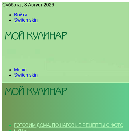
Суббота , 8 Август 2026
Войти
Switch skin
Меню
Switch skin
ГОТОВИМ ДОМА. ПОШАГОВЫЕ РЕЦЕПТЫ С ФОТО
СУПЫ