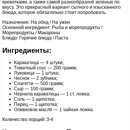
креветками, а также самой разнообразной зеленью по
вкусу. Это прекрасный вариант сытного и изысканного
блюда, которое обязательно стоит попробовать.
Назначение: На обед / На ужин
Основной ингредиент: Рыба и морепродукты /
Морепродукты / Макароны
Блюдо: Горячие блюда / Паста
Ингредиенты:
Каракатица — 4 штуки;
Томатный соус — 200 грамм;
Луковица — 1 штука;
Чеснок — 2 зубчика;
Спагетти — 500 грамм;
Сыр — 100 грамм;
Чернила каракатицы — 1 ст. ложка;
Соль — 1 щепотка;
Перец — 1 щепотка;
Оливковое масло — 1 чайная ложка.
Количество порций: 3-4