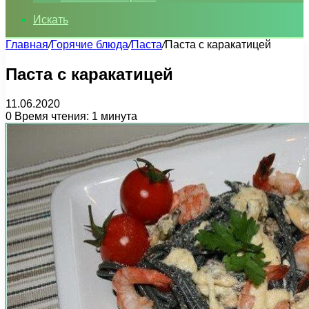
Искать
Главная
/
Горячие блюда
/
Паста
/
Паста с каракатицей
Паста с каракатицей
11.06.2020
0
Время чтения: 1 минута