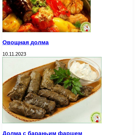
Овощная долма
10.11.2023
Долма с бараньим фаршем