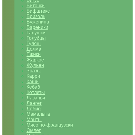
Бигус
Биточки
Бифштекс
Бризоль
Буженина
Вареники
Галушки
Голубцы
Гуляш
Долма
Ежики
Жаркое
Жульен
Зразы
Карри
Каши
Кебаб
Котлеты
Лазанья
Лангет
Лобио
Мамалыга
Манты
Мясо по-французски
Омлет