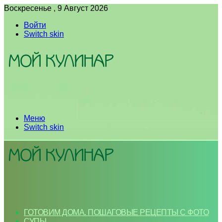
Воскресенье , 9 Август 2026
Войти
Switch skin
Меню
Switch skin
ГОТОВИМ ДОМА. ПОШАГОВЫЕ РЕЦЕПТЫ С ФОТО
СУПЫ