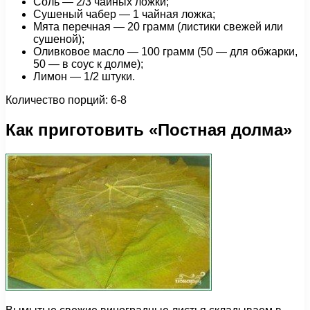
Соль — 2/3 чайных ложки;
Сушеный чабер — 1 чайная ложка;
Мята перечная — 20 грамм (листики свежей или
сушеной);
Оливковое масло — 100 грамм (50 — для обжарки,
50 — в соус к долме);
Лимон — 1/2 штуки.
Количество порций: 6-8
Как приготовить «Постная долма»