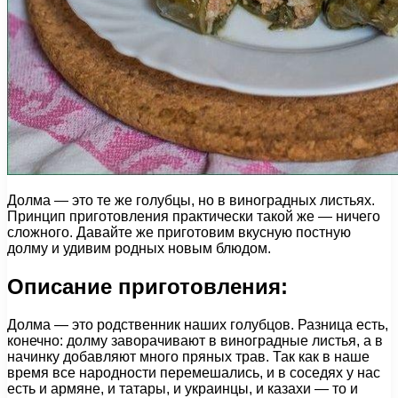
Долма — это те же голубцы, но в виноградных листьях.
Принцип приготовления практически такой же — ничего
сложного. Давайте же приготовим вкусную постную
долму и удивим родных новым блюдом.
Описание приготовления:
Долма — это родственник наших голубцов. Разница есть,
конечно: долму заворачивают в виноградные листья, а в
начинку добавляют много пряных трав. Так как в наше
время все народности перемешались, и в соседях у нас
есть и армяне, и татары, и украинцы, и казахи — то и