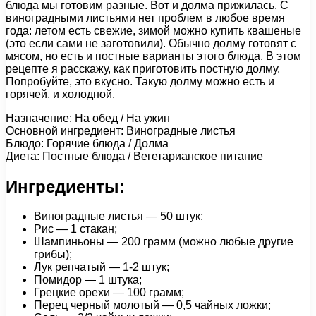
блюда мы готовим разные. Вот и долма прижилась. С
виноградными листьями нет проблем в любое время
года: летом есть свежие, зимой можно купить квашеные
(это если сами не заготовили). Обычно долму готовят с
мясом, но есть и постные варианты этого блюда. В этом
рецепте я расскажу, как приготовить постную долму.
Попробуйте, это вкусно. Такую долму можно есть и
горячей, и холодной.
Назначение: На обед / На ужин
Основной ингредиент: Виноградные листья
Блюдо: Горячие блюда / Долма
Диета: Постные блюда / Вегетарианское питание
Ингредиенты:
Виноградные листья — 50 штук;
Рис — 1 стакан;
Шампиньоны — 200 грамм (можно любые другие
грибы);
Лук репчатый — 1-2 штук;
Помидор — 1 штука;
Грецкие орехи — 100 грамм;
Перец черный молотый — 0,5 чайных ложки;