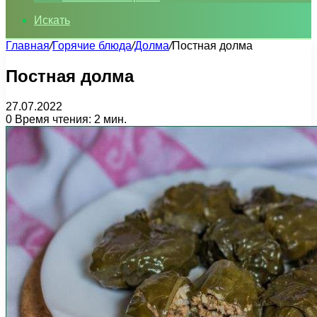
Искать
Главная
/
Горячие блюда
/
Долма
/
Постная долма
Постная долма
27.07.2022
0
Время чтения: 2 мин.