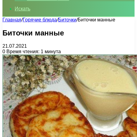
Искать
Главная
/
Горячие блюда
/
Биточки
/
Биточки манные
Биточки манные
21.07.2021
0
Время чтения: 1 минута