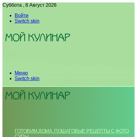
Суббота , 8 Август 2026
Войти
Switch skin
Меню
Switch skin
ГОТОВИМ ДОМА. ПОШАГОВЫЕ РЕЦЕПТЫ С ФОТО
СУПЫ