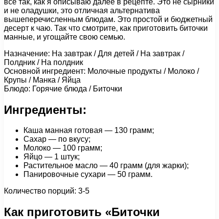
все так, как я описываю далее в рецепте. Это не сырники
и не оладушки, это отличная альтернатива
вышеперечисленным блюдам. Это простой и бюджетный
десерт к чаю. Так что смотрите, как приготовить биточки
манные, и угощайте свою семью.
Назначение: На завтрак / Для детей / На завтрак /
Полдник / На полдник
Основной ингредиент: Молочные продукты / Молоко /
Крупы / Манка / Яйца
Блюдо: Горячие блюда / Биточки
Ингредиенты:
Каша манная готовая — 130 грамм;
Сахар — по вкусу;
Молоко — 100 грамм;
Яйцо — 1 штук;
Растительное масло — 40 грамм (для жарки);
Панировочные сухари — 50 грамм.
Количество порций: 3-5
Как приготовить «Биточки