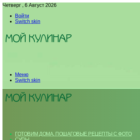
Четверг , 6 Август 2026
Войти
Switch skin
Меню
Switch skin
ГОТОВИМ ДОМА. ПОШАГОВЫЕ РЕЦЕПТЫ С ФОТО
СУПЫ