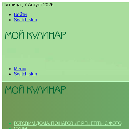
Пятница , 7 Август 2026
Войти
Switch skin
Меню
Switch skin
ГОТОВИМ ДОМА. ПОШАГОВЫЕ РЕЦЕПТЫ С ФОТО
СУПЫ