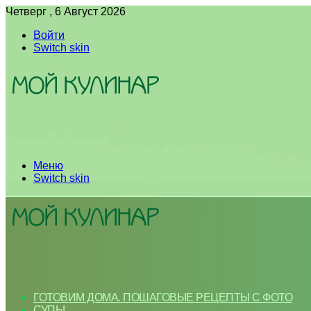
Четверг , 6 Август 2026
Войти
Switch skin
Меню
Switch skin
ГОТОВИМ ДОМА. ПОШАГОВЫЕ РЕЦЕПТЫ С ФОТО
СУПЫ