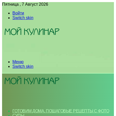
Пятница , 7 Август 2026
Войти
Switch skin
Меню
Switch skin
ГОТОВИМ ДОМА. ПОШАГОВЫЕ РЕЦЕПТЫ С ФОТО
СУПЫ