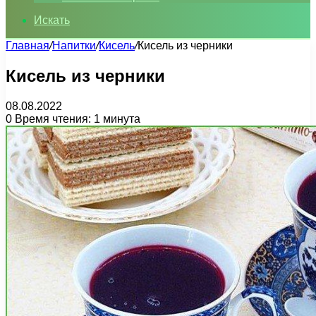
Искать
Главная
/
Напитки
/
Кисель
/
Кисель из черники
Кисель из черники
08.08.2022
0
Время чтения: 1 минута