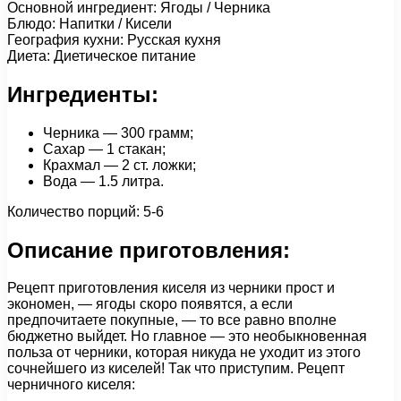
Основной ингредиент: Ягоды / Черника
Блюдо: Напитки / Кисели
География кухни: Русская кухня
Диета: Диетическое питание
Ингредиенты:
Черника — 300 грамм;
Сахар — 1 стакан;
Крахмал — 2 ст. ложки;
Вода — 1.5 литра.
Количество порций: 5-6
Описание приготовления:
Рецепт приготовления киселя из черники прост и
экономен, — ягоды скоро появятся, а если
предпочитаете покупные, — то все равно вполне
бюджетно выйдет. Но главное — это необыкновенная
польза от черники, которая никуда не уходит из этого
сочнейшего из киселей! Так что приступим. Рецепт
черничного киселя: