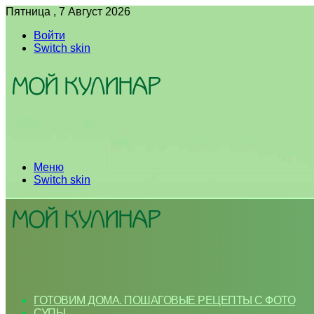
Пятница , 7 Август 2026
Войти
Switch skin
Меню
Switch skin
ГОТОВИМ ДОМА. ПОШАГОВЫЕ РЕЦЕПТЫ С ФОТО
СУПЫ