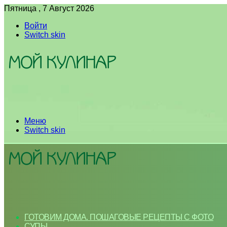
Пятница , 7 Август 2026
Войти
Switch skin
Меню
Switch skin
ГОТОВИМ ДОМА. ПОШАГОВЫЕ РЕЦЕПТЫ С ФОТО
СУПЫ