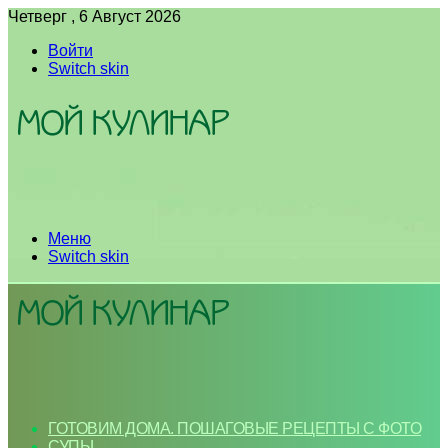
Четверг , 6 Август 2026
Войти
Switch skin
Меню
Switch skin
ГОТОВИМ ДОМА. ПОШАГОВЫЕ РЕЦЕПТЫ С ФОТО
СУПЫ