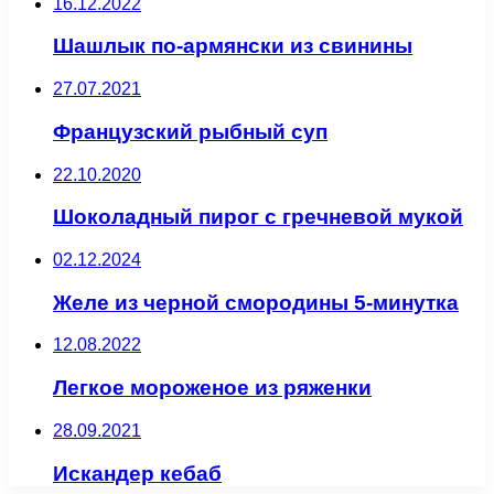
16.12.2022
Шашлык по-армянски из свинины
27.07.2021
Французский рыбный суп
22.10.2020
Шоколадный пирог с гречневой мукой
02.12.2024
Желе из черной смородины 5-минутка
12.08.2022
Легкое мороженое из ряженки
28.09.2021
Искандер кебаб