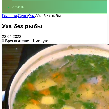
Искать
Главная
/
Супы
/
Уха
/
Уха без рыбы
Уха без рыбы
22.04.2022
0
Время чтения: 1 минута