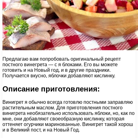
Предлагаю вам попробовать оригинальный рецепт
постного винегрета — с я блоками. Его вы можете
готовить и на Новый год, и в другие праздники.
Получается вкусно, яблочки добавляют кислинку.
Описание приготовления:
Винигрет я обычно всегда готовлю постными заправляю
растительным маслом. Для приготовления постного
винигрета необязательно использовать яблоки, но, как по
мне, они добавляют своеобразную кислинку, которая
оттеняет огурчики маринованные. Винигрет такой хорош
и в Великий пост, и на Новый Год.