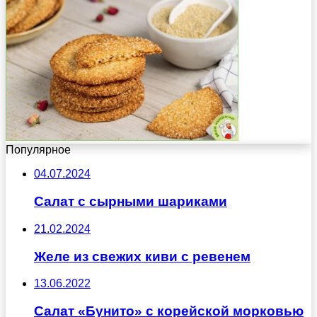
Популярное
04.07.2024
Салат с сырными шариками
21.02.2024
Желе из свежих киви с ревенем
13.06.2022
Салат «Бунито» с корейской морковью