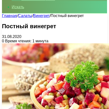
Искать
Главная
/
Салаты
/
Винегрет
/
Постный винегрет
Постный винегрет
31.08.2020
0
Время чтения: 1 минута