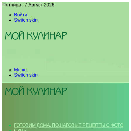
Пятница , 7 Август 2026
Войти
Switch skin
Меню
Switch skin
ГОТОВИМ ДОМА. ПОШАГОВЫЕ РЕЦЕПТЫ С ФОТО
СУПЫ