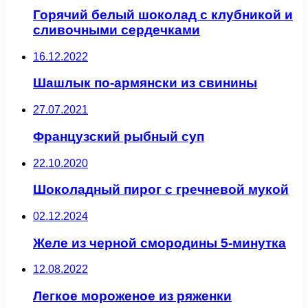
Горячий белый шоколад с клубникой и
сливочными сердечками
16.12.2022
Шашлык по-армянски из свинины
27.07.2021
Французский рыбный суп
22.10.2020
Шоколадный пирог с гречневой мукой
02.12.2024
Желе из черной смородины 5-минутка
12.08.2022
Легкое мороженое из ряженки