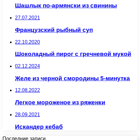
Шашлык по-армянски из свинины
27.07.2021
Французский рыбный суп
22.10.2020
Шоколадный пирог с гречневой мукой
02.12.2024
Желе из черной смородины 5-минутка
12.08.2022
Легкое мороженое из ряженки
28.09.2021
Искандер кебаб
Последние записи