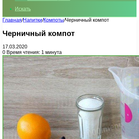
Искать
Главная
/
Напитки
/
Компоты
/
Черничный компот
Черничный компот
17.03.2020
0
Время чтения: 1 минута