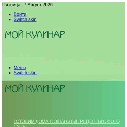
Пятница , 7 Август 2026
Войти
Switch skin
Меню
Switch skin
ГОТОВИМ ДОМА. ПОШАГОВЫЕ РЕЦЕПТЫ С ФОТО
СУПЫ