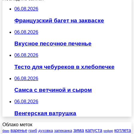
06.08.2026
Французский багет на закваске
06.08.2026
Вкусное песочное печенье
06.08.2026
Тесто для чебуреков в хлебопечке
06.08.2026
Самса с ветчиной и сыром
06.08.2026
Венгерская ватрушка
Облако меток
зима
котлета
варенье
капуста
гриб
духовка
запеканка
блин
кефир