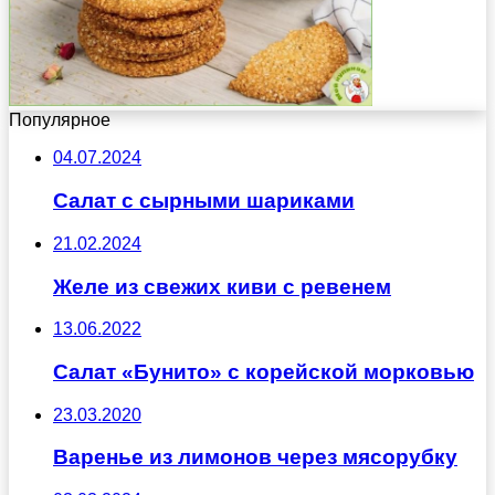
Популярное
04.07.2024
Салат с сырными шариками
21.02.2024
Желе из свежих киви с ревенем
13.06.2022
Салат «Бунито» с корейской морковью
23.03.2020
Варенье из лимонов через мясорубку