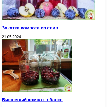
Закатка компота из слив
21.05.2024
Вишневый компот в банке