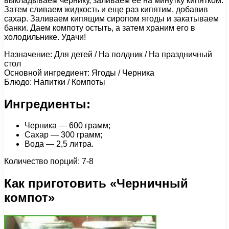
выкладываем чернику, заливаем ее на минутку кипятком.
Затем сливаем жидкость и еще раз кипятим, добавив
сахар. Заливаем кипящим сиропом ягоды и закатываем
банки. Даем компоту остыть, а затем храним его в
холодильнике. Удачи!
Назначение: Для детей / На полдник / На праздничный
стол
Основной ингредиент: Ягоды / Черника
Блюдо: Напитки / Компоты
Ингредиенты:
Черника — 600 грамм;
Сахар — 300 грамм;
Вода — 2,5 литра.
Количество порций: 7-8
Как приготовить «Черничный
компот»