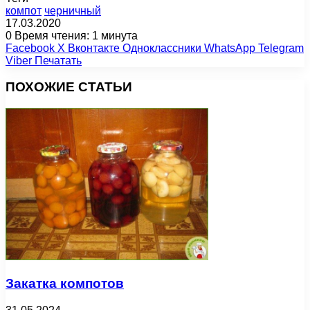
компот
черничный
17.03.2020
0
Время чтения: 1 минута
Facebook
X
Вконтакте
Одноклассники
WhatsApp
Telegram
Viber
Печатать
ПОХОЖИЕ СТАТЬИ
Закатка компотов