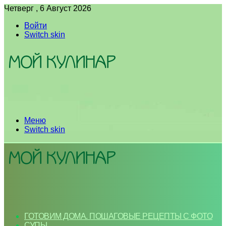
Четверг , 6 Август 2026
Войти
Switch skin
Меню
Switch skin
ГОТОВИМ ДОМА. ПОШАГОВЫЕ РЕЦЕПТЫ С ФОТО
СУПЫ