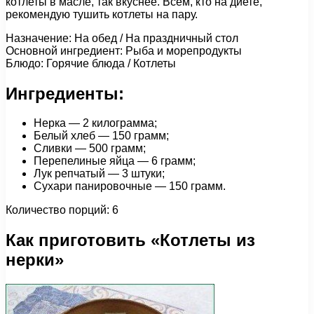
котлеты в масле, так вкуснее. Всем, кто на диете,
рекомендую тушить котлеты на пару.
Назначение: На обед / На праздничный стол
Основной ингредиент: Рыба и морепродукты
Блюдо: Горячие блюда / Котлеты
Ингредиенты:
Нерка — 2 килограмма;
Белый хлеб — 150 грамм;
Сливки — 500 грамм;
Перепелиные яйца — 6 грамм;
Лук репчатый — 3 штуки;
Сухари панировочные — 150 грамм.
Количество порций: 6
Как приготовить «Котлеты из
нерки»