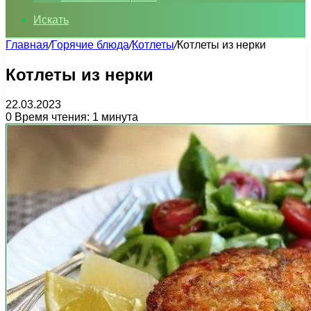
Искать
Главная
/
Горячие блюда
/
Котлеты
/
Котлеты из нерки
Котлеты из нерки
22.03.2023
0
Время чтения: 1 минута