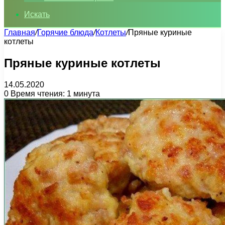
Искать
Главная
/
Горячие блюда
/
Котлеты
/
Пряные куриные
котлеты
Пряные куриные котлеты
14.05.2020
0
Время чтения: 1 минута