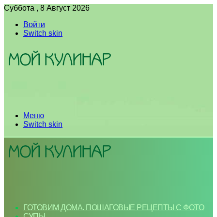
Суббота , 8 Август 2026
Войти
Switch skin
Меню
Switch skin
ГОТОВИМ ДОМА. ПОШАГОВЫЕ РЕЦЕПТЫ С ФОТО
СУПЫ