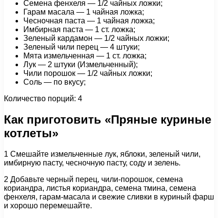
Семена фенхеля — 1/2 чайных ложки;
Гарам масала — 1 чайная ложка;
Чесночная паста — 1 чайная ложка;
Имбирная паста — 1 ст. ложка;
Зеленый кардамон — 1/2 чайных ложки;
Зеленый чили перец — 4 штуки;
Мята измельченная — 1 ст. ложка;
Лук — 2 штуки (Измельченный);
Чили порошок — 1/2 чайных ложки;
Соль — по вкусу;
Количество порций: 4
Как приготовить «Пряные куриные
котлеты»
1 Смешайте измельченные лук, яблоки, зеленый чили,
имбирную пасту, чесночную пасту, соду и зелень.
2 Добавьте черный перец, чили-порошок, семена
кориандра, листья кориандра, семена тмина, семена
фенхеля, гарам-масала и свежие сливки в куриный фарш
и хорошо перемешайте.