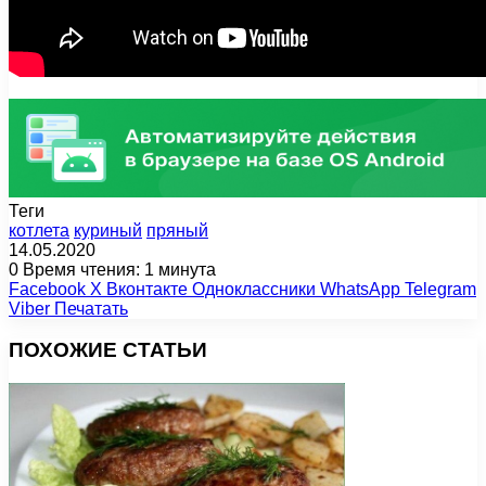
Теги
котлета
куриный
пряный
14.05.2020
0
Время чтения: 1 минута
Facebook
X
Вконтакте
Одноклассники
WhatsApp
Telegram
Viber
Печатать
ПОХОЖИЕ СТАТЬИ