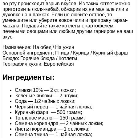
во рту происходит взрыв вкусов. Из таких котлет можно
приготовить люля-кебаб, обжарив их на мангале или в
духовке на шпажках. Если не любите острое, то
уменьшите или уберите вовсе чили и приправу гарам-
масала. Подавайте такие котлеты с картофелем,
печеными овощами или любым другим гарниром на ваш
вкус.
Назначение: На обед / На ужин
Основной ингредиент: Птица / Курица / Куриный фарш
Блюдо: Горячие блюда / Котлеты
География кухни: Европейская
Ингредиенты:
Сливки 10% — 2 ст. ложки;
Зеленые яблоки — 2 штуки;
Сода — 1/2 чайных ложки;
Черный перец — 1 чайная ложка;
Куриный фарш — 500 грамм;
Топленое масло — 150 грамм;
Семена кориандра — 2 чайных ложки;
Листья кориандра — 1 ст. ложка;
Семена тмина — 1 чайная ложка;