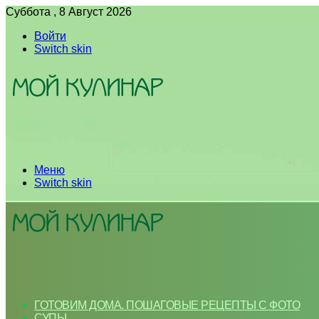
Суббота , 8 Август 2026
Войти
Switch skin
Меню
Switch skin
ГОТОВИМ ДОМА. ПОШАГОВЫЕ РЕЦЕПТЫ С ФОТО
СУПЫ