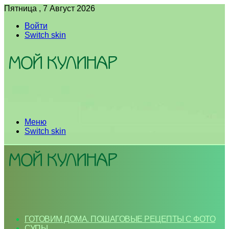
Пятница , 7 Август 2026
Войти
Switch skin
Меню
Switch skin
ГОТОВИМ ДОМА. ПОШАГОВЫЕ РЕЦЕПТЫ С ФОТО
СУПЫ