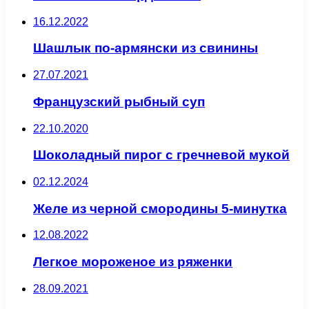
16.12.2022
Шашлык по-армянски из свинины
27.07.2021
Французский рыбный суп
22.10.2020
Шоколадный пирог с гречневой мукой
02.12.2024
Желе из черной смородины 5-минутка
12.08.2022
Легкое мороженое из ряженки
28.09.2021