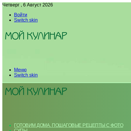
Четверг , 6 Август 2026
Войти
Switch skin
Меню
Switch skin
ГОТОВИМ ДОМА. ПОШАГОВЫЕ РЕЦЕПТЫ С ФОТО
СУПЫ