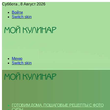
Суббота , 8 Август 2026
Войти
Switch skin
Меню
Switch skin
ГОТОВИМ ДОМА. ПОШАГОВЫЕ РЕЦЕПТЫ С ФОТО
СУПЫ