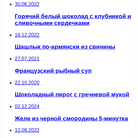
30.06.2022
Горячий белый шоколад с клубникой и
сливочными сердечками
16.12.2022
Шашлык по-армянски из свинины
27.07.2021
Французский рыбный суп
22.10.2020
Шоколадный пирог с гречневой мукой
02.12.2024
Желе из черной смородины 5-минутка
12.08.2022