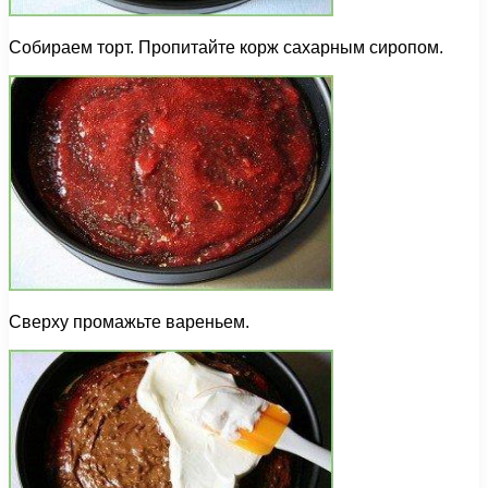
Собираем торт. Пропитайте корж сахарным сиропом.
Сверху промажьте вареньем.