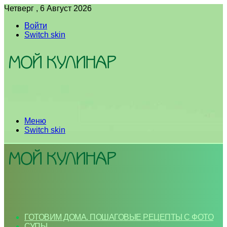
Четверг , 6 Август 2026
Войти
Switch skin
Меню
Switch skin
ГОТОВИМ ДОМА. ПОШАГОВЫЕ РЕЦЕПТЫ С ФОТО
СУПЫ