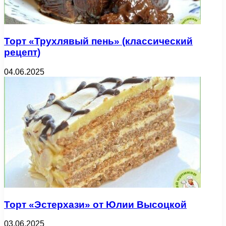
Торт «Трухлявый пень» (классический
рецепт)
04.06.2025
Торт «Эстерхази» от Юлии Высоцкой
03.06.2025