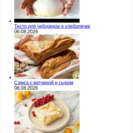
Тесто для чебуреков в хлебопечке
06.08.2026
Самса с ветчиной и сыром
06.08.2026