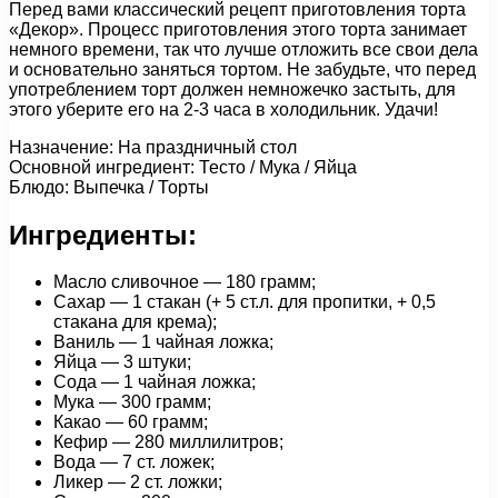
Перед вами классический рецепт приготовления торта
«Декор». Процесс приготовления этого торта занимает
немного времени, так что лучше отложить все свои дела
и основательно заняться тортом. Не забудьте, что перед
употреблением торт должен немножечко застыть, для
этого уберите его на 2-3 часа в холодильник. Удачи!
Назначение: На праздничный стол
Основной ингредиент: Тесто / Мука / Яйца
Блюдо: Выпечка / Торты
Ингредиенты:
Масло сливочное — 180 грамм;
Сахар — 1 стакан (+ 5 ст.л. для пропитки, + 0,5
стакана для крема);
Ваниль — 1 чайная ложка;
Яйца — 3 штуки;
Сода — 1 чайная ложка;
Мука — 300 грамм;
Какао — 60 грамм;
Кефир — 280 миллилитров;
Вода — 7 ст. ложек;
Ликер — 2 ст. ложки;