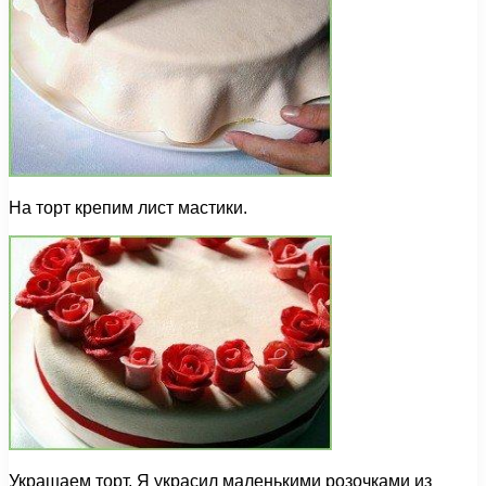
На торт крепим лист мастики.
Украшаем торт. Я украсил маленькими розочками из