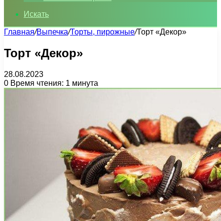
Искать
Главная
/
Выпечка
/
Торты, пирожные
/
Торт «Декор»
Торт «Декор»
28.08.2023
0
Время чтения: 1 минута