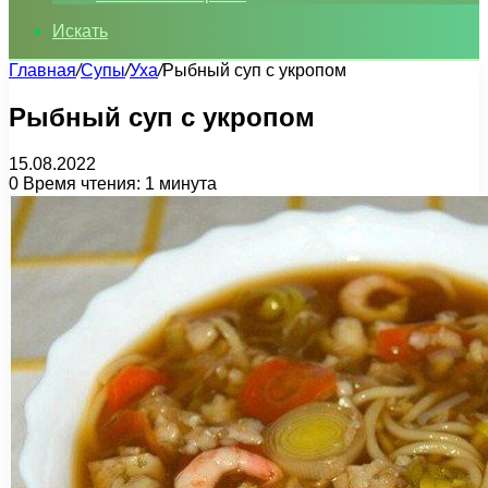
Искать
Главная
/
Супы
/
Уха
/
Рыбный суп с укропом
Рыбный суп с укропом
15.08.2022
0
Время чтения: 1 минута