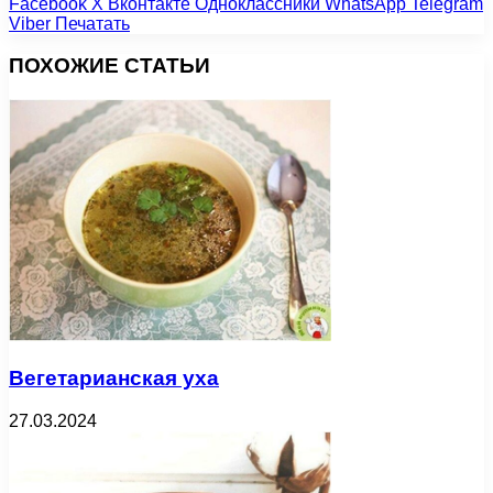
Facebook
X
Вконтакте
Одноклассники
WhatsApp
Telegram
Viber
Печатать
ПОХОЖИЕ СТАТЬИ
Вегетарианская уха
27.03.2024