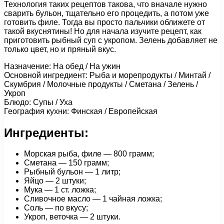
Технология таких рецептов такова, что вначале нужно
сварить бульон, тщательно его процедить, а потом уже
готовить филе. Тогда вы просто пальчики оближете от
такой вкуснятины! Но для начала изучите рецепт, как
приготовить рыбный суп с укропом. Зелень добавляет не
только цвет, но и пряный вкус.
Назначение: На обед / На ужин
Основной ингредиент: Рыба и морепродукты / Минтай /
Скумбрия / Молочные продукты / Сметана / Зелень /
Укроп
Блюдо: Супы / Уха
География кухни: Финская / Европейская
Ингредиенты:
Морская рыба, филе — 800 грамм;
Сметана — 150 грамм;
Рыбный бульон — 1 литр;
Яйцо — 2 штуки;
Мука — 1 ст. ложка;
Сливочное масло — 1 чайная ложка;
Соль — по вкусу;
Укроп, веточка — 2 штуки.