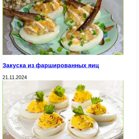
Закуска из фаршированных яиц
21.11.2024