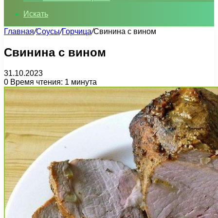
Искать
Главная
/
Соусы
/
Горчица
/
Свинина с вином
Свинина с вином
31.10.2023
0
Время чтения: 1 минута