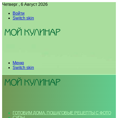
Четверг , 6 Август 2026
Войти
Switch skin
Меню
Switch skin
ГОТОВИМ ДОМА. ПОШАГОВЫЕ РЕЦЕПТЫ С ФОТО
СУПЫ