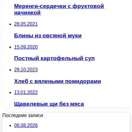
Меренги-сердечки с фруктовой
начинкой
28.05.2021
Блины из овсяной муки
15.09.2020
Постный картофельный суп
29.10.2023
Хлеб с вялеными помидорами
13.01.2022
Щавелевые щи без мяса
Последние записи
06.08.2026