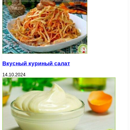
Вкусный куриный салат
14.10.2024