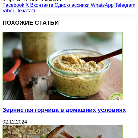
Facebook
X
Вконтакте
Одноклассники
WhatsApp
Telegram
Viber
Печатать
ПОХОЖИЕ СТАТЬИ
Зернистая горчица в домашних условиях
02.12.2024