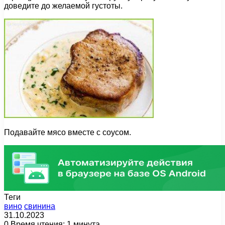
доведите до желаемой густоты.
Подавайте мясо вместе с соусом.
Теги
вино
свинина
31.10.2023
0
Время чтения: 1 минута