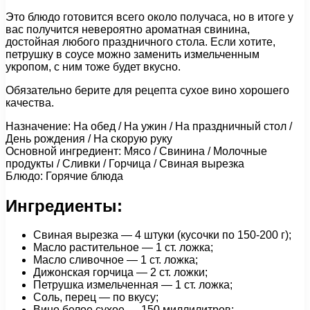
Это блюдо готовится всего около получаса, но в итоге у
вас получится невероятно ароматная свинина,
достойная любого праздничного стола. Если хотите,
петрушку в соусе можно заменить измельченным
укропом, с ним тоже будет вкусно.
Обязательно берите для рецепта сухое вино хорошего
качества.
Назначение: На обед / На ужин / На праздничный стол /
День рождения / На скорую руку
Основной ингредиент: Мясо / Свинина / Молочные
продукты / Сливки / Горчица / Свиная вырезка
Блюдо: Горячие блюда
Ингредиенты:
Свиная вырезка — 4 штуки (кусочки по 150-200 г);
Масло растительное — 1 ст. ложка;
Масло сливочное — 1 ст. ложка;
Дижонская горчица — 2 ст. ложки;
Петрушка измельченная — 1 ст. ложка;
Соль, перец — по вкусу;
Вино белое сухое — 150 миллилитров;