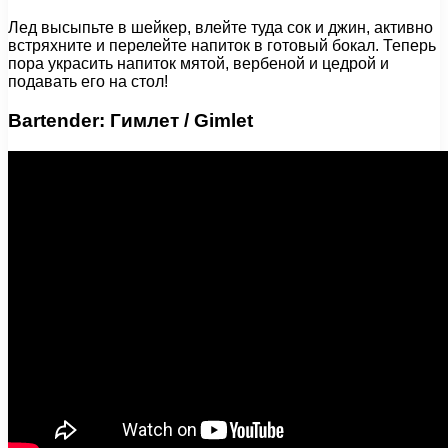
Лед высыпьте в шейкер, влейте туда сок и джин, активно
встряхните и перелейте напиток в готовый бокал. Теперь
пора украсить напиток мятой, вербеной и цедрой и
подавать его на стол!
Bartender: Гимлет / Gimlet