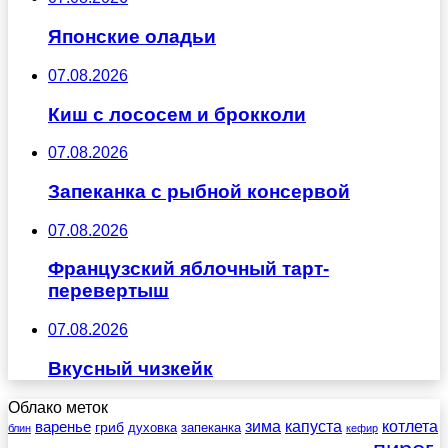
Японские оладьи
07.08.2026
Киш с лососем и брокколи
07.08.2026
Запеканка с рыбной консервой
07.08.2026
Французский яблочный тарт-
перевертыш
07.08.2026
Вкусный чизкейк
Облако меток
зима
котлета
варенье
капуста
гриб
духовка
запеканка
блин
кефир