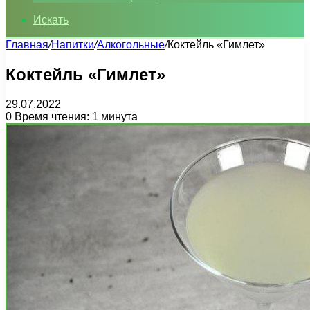
Искать
Главная
/
Напитки
/
Алкогольные
/
Коктейль «Гимлет»
Коктейль «Гимлет»
29.07.2022
0
Время чтения: 1 минута