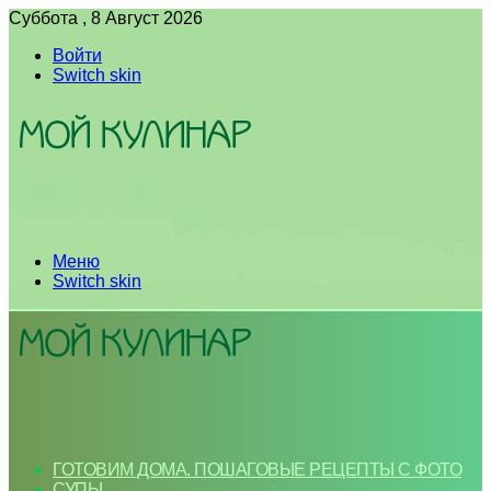
Суббота , 8 Август 2026
Войти
Switch skin
Меню
Switch skin
ГОТОВИМ ДОМА. ПОШАГОВЫЕ РЕЦЕПТЫ С ФОТО
СУПЫ