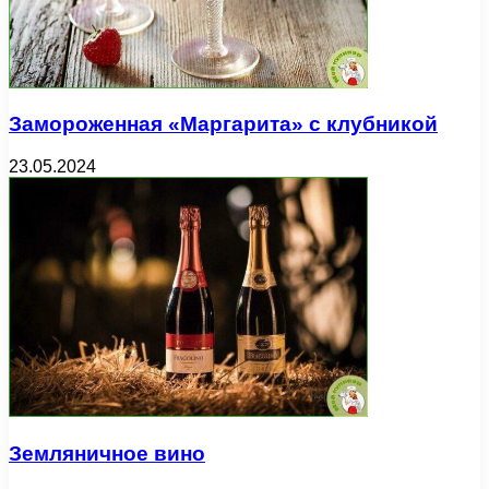
Замороженная «Маргарита» с клубникой
23.05.2024
Земляничное вино