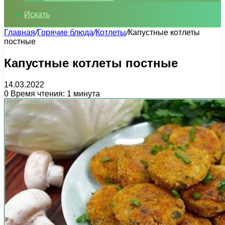
Искать
Главная
/
Горячие блюда
/
Котлеты
/
Капустные котлеты
постные
Капустные котлеты постные
14.03.2022
0
Время чтения: 1 минута