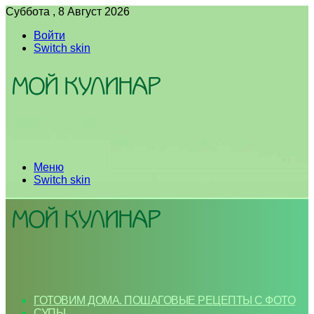
Суббота , 8 Август 2026
Войти
Switch skin
Меню
Switch skin
ГОТОВИМ ДОМА. ПОШАГОВЫЕ РЕЦЕПТЫ С ФОТО
СУПЫ