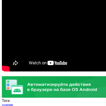
Теги
шарик