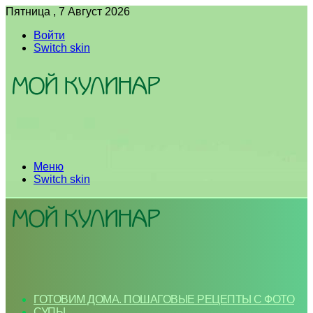
Пятница , 7 Август 2026
Войти
Switch skin
Меню
Switch skin
ГОТОВИМ ДОМА. ПОШАГОВЫЕ РЕЦЕПТЫ С ФОТО
СУПЫ