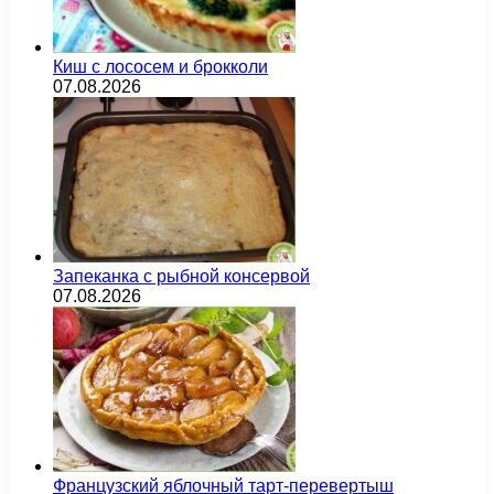
Киш с лососем и брокколи
07.08.2026
Запеканка с рыбной консервой
07.08.2026
Французский яблочный тарт-перевертыш