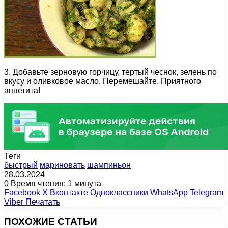
3. Добавьте зерновую горчицу, тертый чеснок, зелень по
вкусу и оливковое масло. Перемешайте. Приятного
аппетита!
Теги
быстрый
мариновать
шампиньон
28.03.2024
0
Время чтения: 1 минута
Facebook
X
Вконтакте
Одноклассники
WhatsApp
Telegram
Viber
Печатать
ПОХОЖИЕ СТАТЬИ