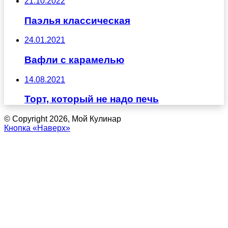
21.10.2022
Паэлья классическая
24.01.2021
Вафли с карамелью
14.08.2021
Торт, который не надо печь
© Copyright 2026, Мой Кулинар
Кнопка «Наверх»