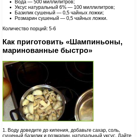
Вода — 500 миллилитров;
Уксус натуральный 6% — 100 миллилитров;
Базилик сушеный — 0,5 чайных ложки;
Розмарин сушеный — 0,5 чайных ложки.
Количество порций: 5-6
Как приготовить «Шампиньоны,
маринованные быстро»
1. Воду доведите до кипения, добавьте сахар, соль,
сушеный базилик и розмарин, натуральный уксус. Дайте