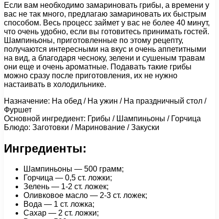
Если вам необходимо замариновать грибы, а времени у
вас не так много, предлагаю замариновать их быстрым
способом. Весь процесс займет у вас не более 40 минут,
что очень удобно, если вы готовитесь принимать гостей.
Шампиньоны, приготовленные по этому рецепту,
получаются интересными на вкус и очень аппетитными
на вид, а благодаря чесноку, зелени и сушеным травам
они еще и очень ароматные. Подавать такие грибы
можно сразу после приготовления, их не нужно
настаивать в холодильнике.
Назначение: На обед / На ужин / На праздничный стол /
Фуршет
Основной ингредиент: Грибы / Шампиньоны / Горчица
Блюдо: Заготовки / Маринование / Закуски
Ингредиенты:
Шампиньоны — 500 грамм;
Горчица — 0,5 ст. ложки;
Зелень — 1-2 ст. ложек;
Оливковое масло — 2-3 ст. ложек;
Вода — 1 ст. ложка;
Сахар — 2 ст. ложки;