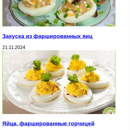
Закуска из фаршированных яиц
21.11.2024
Яйца, фаршированные горчицей