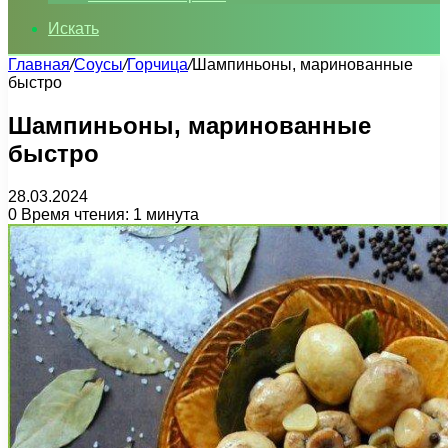
Искать
Главная
/
Соусы
/
Горчица
/
Шампиньоны, маринованные
быстро
Шампиньоны, маринованные
быстро
28.03.2024
0
Время чтения: 1 минута