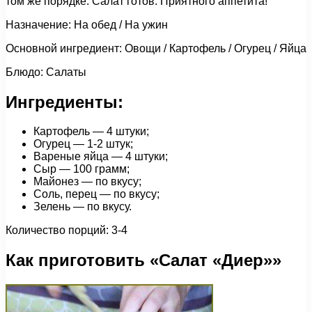
том же порядке. Салат готов. Приятного аппетита!
Назначение: На обед / На ужин
Основной ингредиент: Овощи / Картофель / Огурец / Яйца
Блюдо: Салаты
Ингредиенты:
Картофель — 4 штуки;
Огурец — 1-2 штук;
Вареные яйца — 4 штуки;
Сыр — 100 грамм;
Майонез — по вкусу;
Соль, перец — по вкусу;
Зелень — по вкусу.
Количество порций: 3-4
Как приготовить «Салат «Диер»»