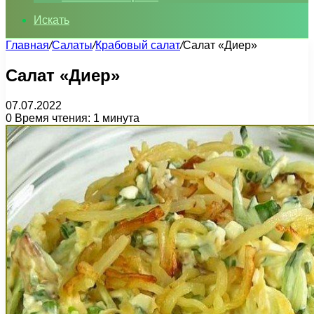
Искать
Главная
/
Салаты
/
Крабовый салат
/
Салат «Диер»
Салат «Диер»
07.07.2022
0
Время чтения: 1 минута