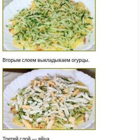
Вторым слоем выкладываем огурцы.
Третий слой — яйца.