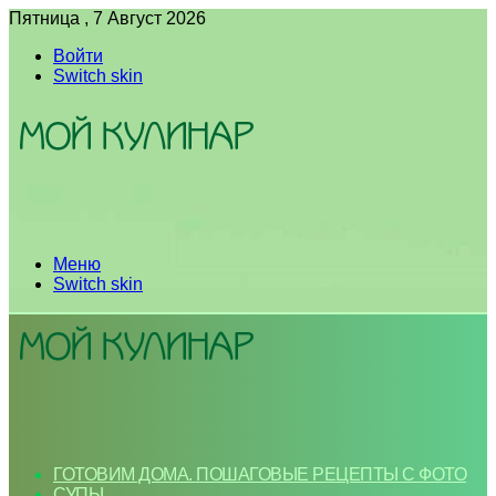
Пятница , 7 Август 2026
Войти
Switch skin
Меню
Switch skin
ГОТОВИМ ДОМА. ПОШАГОВЫЕ РЕЦЕПТЫ С ФОТО
СУПЫ