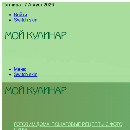
Пятница , 7 Август 2026
Войти
Switch skin
Меню
Switch skin
ГОТОВИМ ДОМА. ПОШАГОВЫЕ РЕЦЕПТЫ С ФОТО
СУПЫ