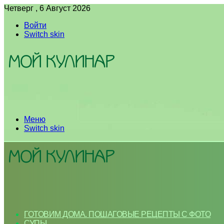
Четверг , 6 Август 2026
Войти
Switch skin
Меню
Switch skin
ГОТОВИМ ДОМА. ПОШАГОВЫЕ РЕЦЕПТЫ С ФОТО
СУПЫ