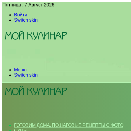
Пятница , 7 Август 2026
Войти
Switch skin
Меню
Switch skin
ГОТОВИМ ДОМА. ПОШАГОВЫЕ РЕЦЕПТЫ С ФОТО
СУПЫ