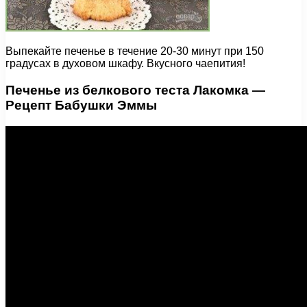
Выпекайте печенье в течение 20-30 минут при 150
градусах в духовом шкафу. Вкусного чаепития!
Печенье из белкового теста Лакомка —
Рецепт Бабушки Эммы