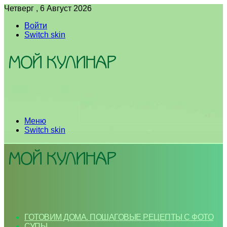
Четверг , 6 Август 2026
Войти
Switch skin
Меню
Switch skin
ГОТОВИМ ДОМА. ПОШАГОВЫЕ РЕЦЕПТЫ С ФОТО
СУПЫ