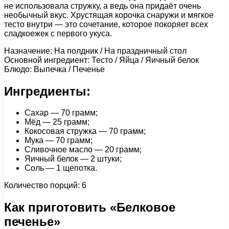
не использовала стружку, а ведь она придаёт очень
необычный вкус. Хрустящая корочка снаружи и мягкое
тесто внутри — это сочетание, которое покоряет всех
сладкоежек с первого укуса.
Назначение: На полдник / На праздничный стол
Основной ингредиент: Тесто / Яйца / Яичный белок
Блюдо: Выпечка / Печенье
Ингредиенты:
Сахар — 70 грамм;
Мёд — 25 грамм;
Кокосовая стружка — 70 грамм;
Мука — 70 грамм;
Сливочное масло — 20 грамм;
Яичный белок — 2 штуки;
Соль — 1 щепотка.
Количество порций: 6
Как приготовить «Белковое
печенье»