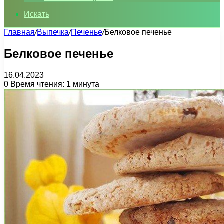
Искать
Главная
/
Выпечка
/
Печенье
/
Белковое печенье
Белковое печенье
16.04.2023
0
Время чтения: 1 минута