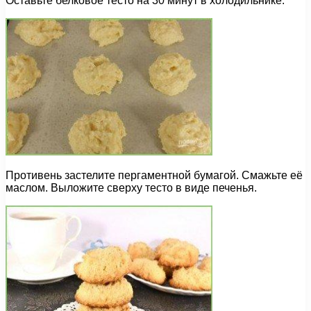
Оставьте белковое тесто на 30 минут в холодильнике.
Противень застелите пергаментной бумагой. Смажьте её
маслом. Выложите сверху тесто в виде печенья.