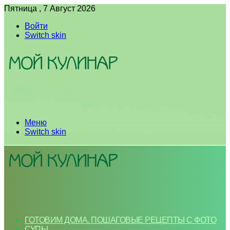
Пятница , 7 Август 2026
Войти
Switch skin
Меню
Switch skin
ГОТОВИМ ДОМА. ПОШАГОВЫЕ РЕЦЕПТЫ С ФОТО
СУПЫ