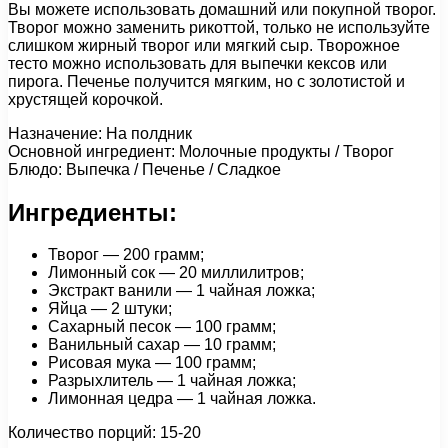
Вы можете использовать домашний или покупной творог.
Творог можно заменить рикоттой, только не используйте
слишком жирный творог или мягкий сыр. Творожное
тесто можно использовать для выпечки кексов или
пирога. Печенье получится мягким, но с золотистой и
хрустящей корочкой.
Назначение: На полдник
Основной ингредиент: Молочные продукты / Творог
Блюдо: Выпечка / Печенье / Сладкое
Ингредиенты:
Творог — 200 грамм;
Лимонный сок — 20 миллилитров;
Экстракт ванили — 1 чайная ложка;
Яйца — 2 штуки;
Сахарный песок — 100 грамм;
Ванильный сахар — 10 грамм;
Рисовая мука — 100 грамм;
Разрыхлитель — 1 чайная ложка;
Лимонная цедра — 1 чайная ложка.
Количество порций: 15-20