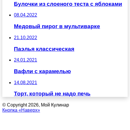
Булочки из слоеного теста с яблоками
08.04.2022
Медовый пирог в мультиварке
21.10.2022
Паэлья классическая
24.01.2021
Вафли с карамелью
14.08.2021
Торт, который не надо печь
© Copyright 2026, Мой Кулинар
Кнопка «Наверх»