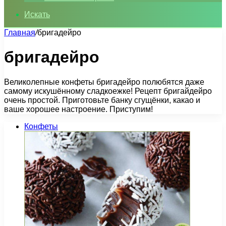
Искать
Главная
/
бригадейро
бригадейро
Великолепные конфеты бригадейро полюбятся даже
самому искушённому сладкоежке! Рецепт бригайдейро
очень простой. Приготовьте банку сгущёнки, какао и
ваше хорошее настроение. Приступим!
Конфеты