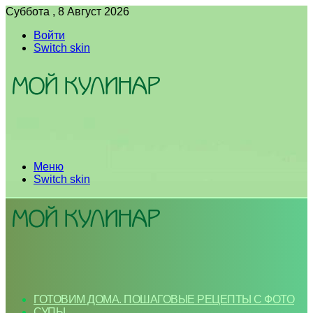
Суббота , 8 Август 2026
Войти
Switch skin
Меню
Switch skin
ГОТОВИМ ДОМА. ПОШАГОВЫЕ РЕЦЕПТЫ С ФОТО
СУПЫ