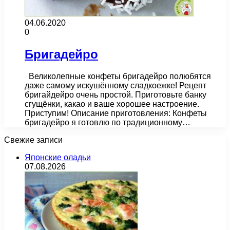
04.06.2020
0
Бригадейро
Великолепные конфеты бригадейро полюбятся
даже самому искушённому сладкоежке! Рецепт
бригайдейро очень простой. Приготовьте банку
сгущёнки, какао и ваше хорошее настроение.
Приступим! Описание приготовления: Конфеты
бригадейро я готовлю по традиционному…
Свежие записи
Японские оладьи
07.08.2026