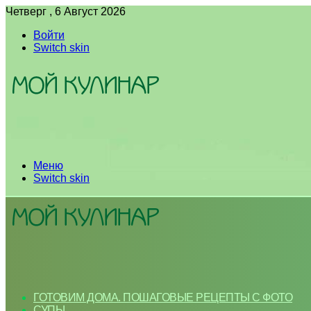
Четверг , 6 Август 2026
Войти
Switch skin
Меню
Switch skin
ГОТОВИМ ДОМА. ПОШАГОВЫЕ РЕЦЕПТЫ С ФОТО
СУПЫ