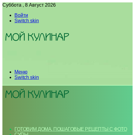
Суббота , 8 Август 2026
Войти
Switch skin
Меню
Switch skin
ГОТОВИМ ДОМА. ПОШАГОВЫЕ РЕЦЕПТЫ С ФОТО
СУПЫ