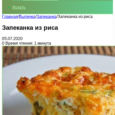
Искать
Главная
/
Выпечка
/
Запеканка
/
Запеканка из риса
Запеканка из риса
05.07.2020
0
Время чтения: 1 минута