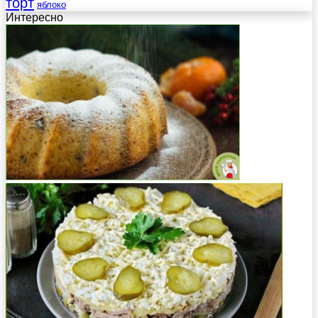
торт
яблоко
Интересно