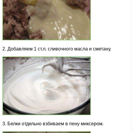
2. Добавляем 1 ст.л. сливочного масла и сметану.
3. Белки отдельно взбиваем в пену миксером.