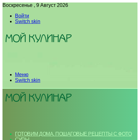
Воскресенье , 9 Август 2026
Войти
Switch skin
Меню
Switch skin
ГОТОВИМ ДОМА. ПОШАГОВЫЕ РЕЦЕПТЫ С ФОТО
СУПЫ