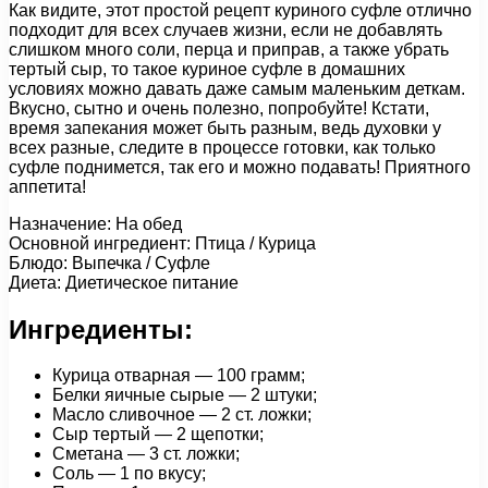
Как видите, этот простой рецепт куриного суфле отлично
подходит для всех случаев жизни, если не добавлять
слишком много соли, перца и приправ, а также убрать
тертый сыр, то такое куриное суфле в домашних
условиях можно давать даже самым маленьким деткам.
Вкусно, сытно и очень полезно, попробуйте! Кстати,
время запекания может быть разным, ведь духовки у
всех разные, следите в процессе готовки, как только
суфле поднимется, так его и можно подавать! Приятного
аппетита!
Назначение: На обед
Основной ингредиент: Птица / Курица
Блюдо: Выпечка / Суфле
Диета: Диетическое питание
Ингредиенты:
Курица отварная — 100 грамм;
Белки яичные сырые — 2 штуки;
Масло сливочное — 2 ст. ложки;
Сыр тертый — 2 щепотки;
Сметана — 3 ст. ложки;
Соль — 1 по вкусу;