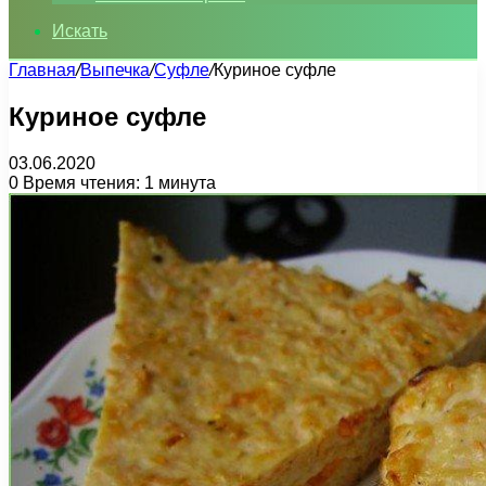
Искать
Главная
/
Выпечка
/
Суфле
/
Куриное суфле
Куриное суфле
03.06.2020
0
Время чтения: 1 минута