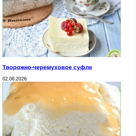
Творожно-черемуховое суфле
02.06.2026