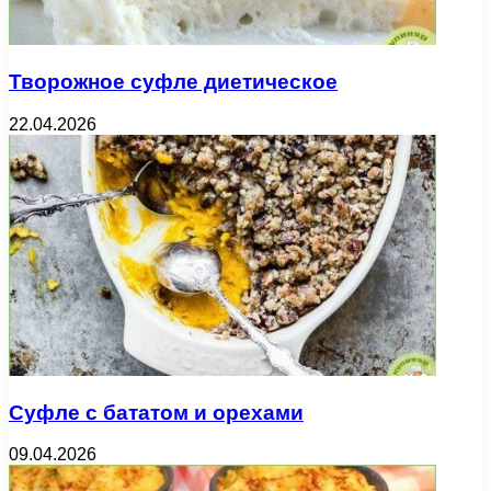
Творожное суфле диетическое
22.04.2026
Суфле с бататом и орехами
09.04.2026