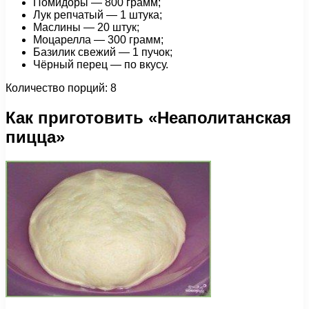
Помидоры — 800 грамм;
Лук репчатый — 1 штука;
Маслины — 20 штук;
Моцарелла — 300 грамм;
Базилик свежий — 1 пучок;
Чёрный перец — по вкусу.
Количество порций: 8
Как приготовить «Неаполитанская
пицца»