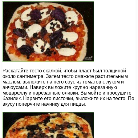
Раскатайте тесто скалкой, чтобы пласт был толщиной
около сантиметра. Затем тесто смажьте растительным
маслом, выложите на него соус из томатов с луком и
анчоусами. Наверх выложите крупно нарезанную
моцареллу и нарезанные оливки. Вымойте и просушите
базилик. Нарвите его листочки, выложите их на тесто. По
вкусу поперчите начинку для пиццы.