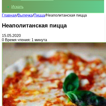
Искать
Главная
/
Выпечка
/
Пицца
/
Неаполитанская пицца
Неаполитанская пицца
15.05.2020
0
Время чтения: 1 минута