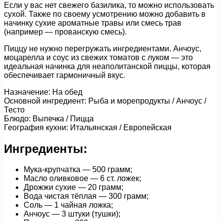
Если у вас нет свежего базилика, то можно использовать
сухой. Также по своему усмотрению можно добавить в
начинку сухие ароматные травы или смесь трав
(например — прованскую смесь).
Пиццу не нужно перегружать ингредиентами. Анчоус,
моцарелла и соус из свежих томатов с луком — это
идеальная начинка для неаполитанской пиццы, которая
обеспечивает гармоничный вкус.
Назначение: На обед
Основной ингредиент: Рыба и морепродукты / Анчоус /
Тесто
Блюдо: Выпечка / Пицца
География кухни: Итальянская / Европейская
Ингредиенты:
Мука-крупчатка — 500 грамм;
Масло оливковое — 6 ст. ложек;
Дрожжи сухие — 20 грамм;
Вода чистая тёплая — 300 грамм;
Соль — 1 чайная ложка;
Анчоус — 3 штуки (тушки);