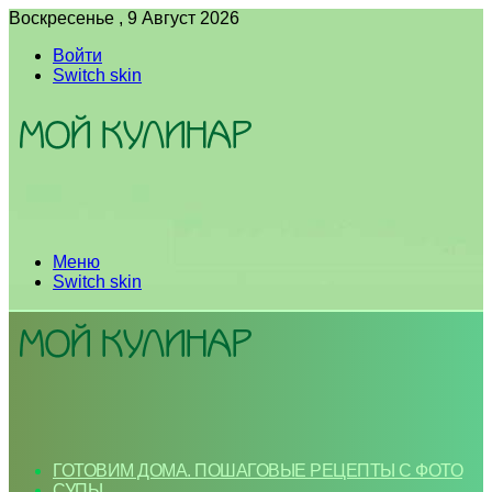
Воскресенье , 9 Август 2026
Войти
Switch skin
Меню
Switch skin
ГОТОВИМ ДОМА. ПОШАГОВЫЕ РЕЦЕПТЫ С ФОТО
СУПЫ