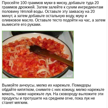
Просейте 100 граммов муки в миску, добавьте туда 20
граммов дрожжей. Затем залейте к сухим ингредиентам
половину тёплой воды. Оставьте эту закваску на 20
минут, а затем добавьте остальную воду, муку и
оливковое масло. Оставьте тесто подойти на час, а затем
вымесите его руками.
Вымойте анчоусы, мелко их нарежьте. Помидоры
обдайте кипятком, снимите с них кожицу, мелко нарежьте
мякоть, также нарежьте лук. На сковороду выложите эти
продукты и протушите на среднем огне, пока лук не
станет мягким.