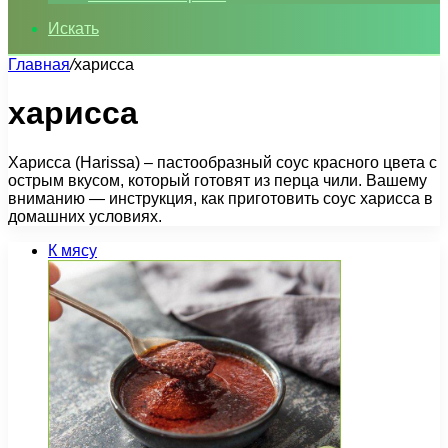
Искать
Главная
/
харисса
харисса
Харисса (Harissa) – пастообразный соус красного цвета с
острым вкусом, который готовят из перца чили. Вашему
вниманию — инструкция, как приготовить соус харисса в
домашних условиях.
К мясу