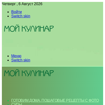
Четверг , 6 Август 2026
Войти
Switch skin
Меню
Switch skin
ГОТОВИМ ДОМА. ПОШАГОВЫЕ РЕЦЕПТЫ С ФОТО
СУПЫ