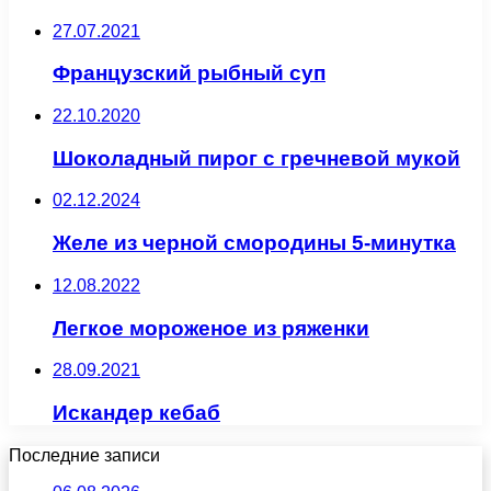
27.07.2021
Французский рыбный суп
22.10.2020
Шоколадный пирог с гречневой мукой
02.12.2024
Желе из черной смородины 5-минутка
12.08.2022
Легкое мороженое из ряженки
28.09.2021
Искандер кебаб
Последние записи