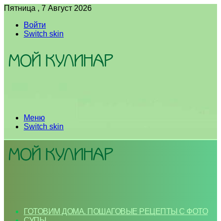
Пятница , 7 Август 2026
Войти
Switch skin
Меню
Switch skin
ГОТОВИМ ДОМА. ПОШАГОВЫЕ РЕЦЕПТЫ С ФОТО
СУПЫ