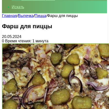
Искать
Главная
/
Выпечка
/
Пицца
/
Фарш для пиццы
Фарш для пиццы
20.05.2024
0
Время чтения: 1 минута