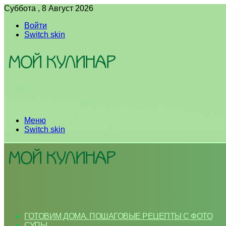
Суббота , 8 Август 2026
Войти
Switch skin
Меню
Switch skin
ГОТОВИМ ДОМА. ПОШАГОВЫЕ РЕЦЕПТЫ С ФОТО
СУПЫ