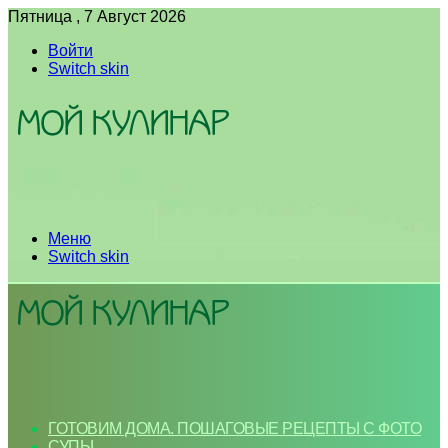
Пятница , 7 Август 2026
Войти
Switch skin
Меню
Switch skin
ГОТОВИМ ДОМА. ПОШАГОВЫЕ РЕЦЕПТЫ С ФОТО
СУПЫ