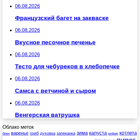
06.08.2026
Французский багет на закваске
06.08.2026
Вкусное песочное печенье
06.08.2026
Тесто для чебуреков в хлебопечке
06.08.2026
Самса с ветчиной и сыром
06.08.2026
Венгерская ватрушка
Облако меток
зима
котлета
варенье
капуста
гриб
духовка
запеканка
блин
кефир