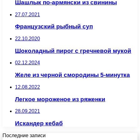
Шашлык по-армянски из свинины
27.07.2021
Французский рыбный суп
22.10.2020
Шоколадный пирог с гречневой мукой
02.12.2024
Желе из черной смородины 5-минутка
12.08.2022
Легкое мороженое из ряженки
28.09.2021
Искандер кебаб
Последние записи